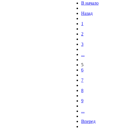
В начало
Назад
1
2
3
...
5
6
7
8
9
...
Вперед