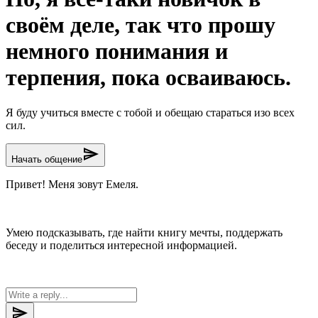
своём деле, так что прошу
немного понимания и
терпения, пока осваиваюсь.
Я буду учиться вместе с тобой и обещаю стараться изо всех
сил.
send
Начать общение
Привет! Меня зовут Емеля.
Умею подсказывать, где найти книгу мечты, поддержать
беседу и поделиться интересной информацией.
send