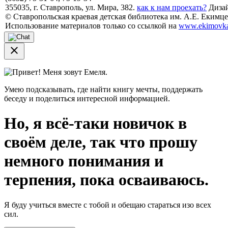
355035, г. Ставрополь, ул. Мира, 382.
как к нам проехать?
Дизай
© Ставропольская краевая детская библиотека им. А.Е. Екимцев
Использование материалов только со ссылкой на
www.ekimovka
close
Привет! Меня зовут Емеля.
Умею подсказывать, где найти книгу мечты, поддержать
беседу и поделиться интересной информацией.
Но, я всё-таки новичок в
своём деле, так что прошу
немного понимания и
терпения, пока осваиваюсь.
Я буду учиться вместе с тобой и обещаю стараться изо всех
сил.