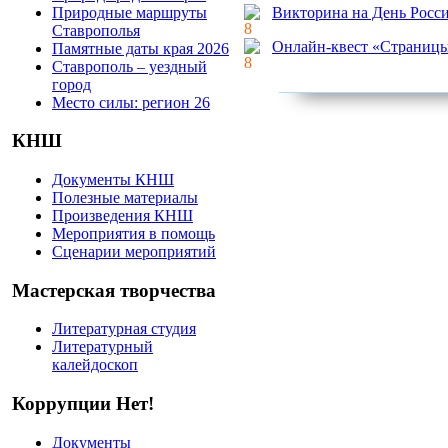
Природные маршруты
Викторина на День Росси
Ставрополья
Онлайн-квест «Страниц
Памятные даты края 2026
Ставрополь – уездный
город
Место силы: регион 26
КНШ
Документы КНШ
Полезные материалы
Произведения КНШ
Мероприятия в помощь
Сценарии мероприятий
Мастерская творчества
Литературная студия
Литературный
калейдоскоп
Коррупции Нет!
Документы