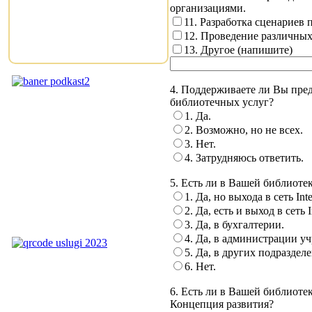
организациями.
11. Разработка сценариев п
12. Проведение различных
13. Другое (напишите)
4. Поддерживаете ли Вы пре
библиотечных услуг?
1. Да.
2. Возможно, но не всех.
3. Нет.
4. Затрудняюсь ответить.
5. Есть ли в Вашей библиотек
1. Да, но выхода в сеть Inte
2. Да, есть и выход в сеть I
3. Да, в бухгалтерии.
4. Да, в администрации у
5. Да, в других подраздел
6. Нет.
6. Есть ли в Вашей библи
Концепция развития?