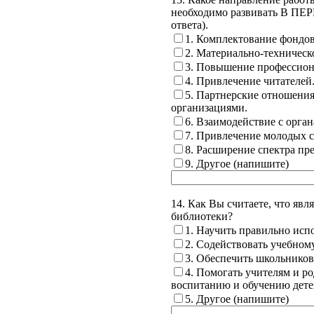
необходимо развивать В ПЕР
ответа).
1. Комплектование фондов
2. Материально-техническ
3. Повышение профессион
4. Привлечение читателей
5. Партнерские отношения 
организациями.
6. Взаимодействие с орган
7. Привлечение молодых с
8. Расширение спектра пр
9. Другое (напишите)
14. Как Вы считаете, что яв
библиотеки?
1. Научить правильно исп
2. Содействовать учебному
3. Обеспечить школьников
4. Помогать учителям и 
воспитанию и обучению дете
5. Другое (напишите)