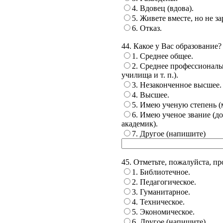
4. Вдовец (вдова).
5. Живете вместе, но не з
6. Отказ.
44. Какое у Вас образование?
1. Среднее общее.
2. Среднее профессиональ
училища и т. п.).
3. Незаконченное высшее.
4. Высшее.
5. Имею ученую степень (м
6. Имею ученое звание (до
академик).
7. Другое (напишите)
45. Отметьте, пожалуйста, п
1. Библиотечное.
2. Педагогическое.
3. Гуманитарное.
4. Техническое.
5. Экономическое.
6. Другое (напишите)