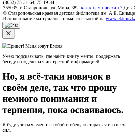
(8652) 75-31-64, 75-19-34
355035, г. Ставрополь, ул. Мира, 382.
как к нам проехать?
Дизай
© Ставропольская краевая детская библиотека им. А.Е. Екимцев
Использование материалов только со ссылкой на
www.ekimovka
close
Привет! Меня зовут Емеля.
Умею подсказывать, где найти книгу мечты, поддержать
беседу и поделиться интересной информацией.
Но, я всё-таки новичок в
своём деле, так что прошу
немного понимания и
терпения, пока осваиваюсь.
Я буду учиться вместе с тобой и обещаю стараться изо всех
сил.