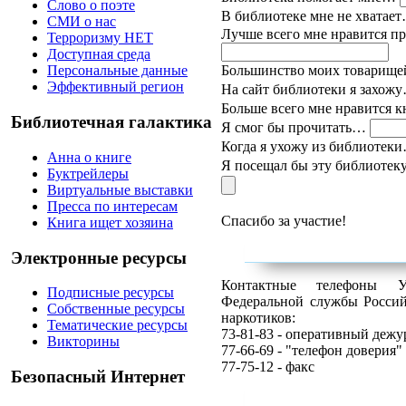
Слово о поэте
В библиотеке мне не хватае
СМИ о нас
Лучше всего мне нравится п
Терроризму НЕТ
Доступная среда
Большинство моих товарище
Персональные данные
Эффективный регион
На сайт библиотеки я захо
Больше всего мне нравится
Библиотечная галактика
Я смог бы прочитать…
Когда я ухожу из библиоте
Анна о книге
Я посещал бы эту библиотек
Буктрейлеры
Виртуальные выставки
Пресса по интересам
Спасибо за участие!
Книга ищет хозяина
Электронные ресурсы
Контактные телефоны У
Подписные ресурсы
Федеральной службы Россий
Собственные ресурсы
наркотиков:
Тематические ресурсы
73-81-83 - оперативный деж
Викторины
77-66-69 - "телефон доверия"
77-75-12 - факс
Безопасный Интернет