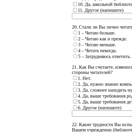
10. Да, школьной библиот
11. Другое (напишите)
20. Стали ли Вы лично читать
1 – Читаю больше.
2 – Читаю как и прежде.
3 – Читаю меньше.
4 – Читать некогда.
5 – Затрудняюсь ответить.
21. Как Вы считаете, измени
стороны читателей?
1. Нет.
2. Да, нужно знание компью
3. Да, сложнее находить н
4. Да, выше требования ро
5. Да, выше требования де
6. Другое (напишите)
22. Какие трудности Вы исп
Вашем учреждении (библиотек