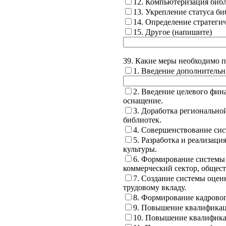
12. Компьютеризация библи
13. Укрепление статуса би
14. Определение стратеги
15. Другое (напишите)
39. Какие меры необходимо п
1. Введение дополнительн
2. Введение целевого фин
оснащение.
3. Доработка регионально
библиотек.
4. Совершенствование сис
5. Разработка и реализац
культуры.
6. Формирование системы 
коммерческий сектор, общес
7. Создание системы оцен
трудовому вкладу.
8. Формирование кадровог
9. Повышение квалификац
10. Повышение квалифика