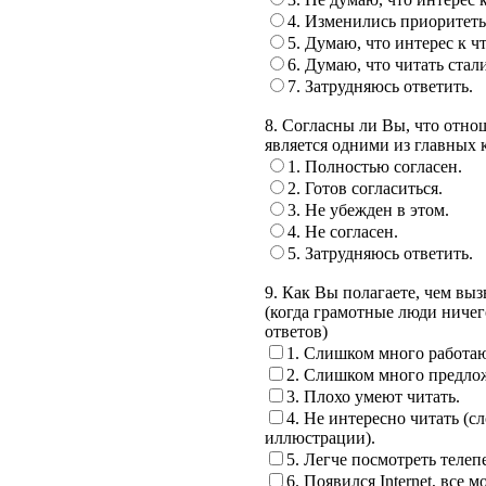
4. Изменились приоритеты
5. Думаю, что интерес к ч
6. Думаю, что читать стал
7. Затрудняюсь ответить.
8. Согласны ли Вы, что отнош
является одними из главных 
1. Полностью согласен.
2. Готов согласиться.
3. Не убежден в этом.
4. Не согласен.
5. Затрудняюсь ответить.
9. Как Вы полагаете, чем вы
(когда грамотные люди нич
ответов)
1. Слишком много работают
2. Слишком много предлож
3. Плохо умеют читать.
4. Не интересно читать (
иллюстрации).
5. Легче посмотреть телеп
6. Появился Internet, все 