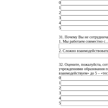
0
1
2
3
4
5
31. Почему Вы не сотруднич
1. Мы работаем совместно с
2. Сложно взаимодействоват
32. Оцените, пожалуйста, со
учреждениями образования по
взаимодействуем» до 5 – «те
0
1
2
3
4
5