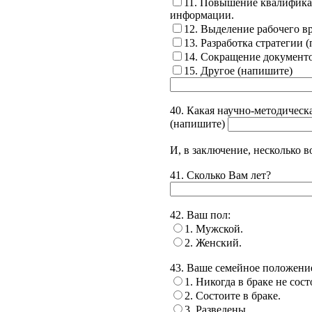
11. Повышение квалифика
информации.
12. Выделение рабочего в
13. Разработка стратегии 
14. Сокращение документо
15. Другое (напишите)
40. Какая научно-методичес
(напишите)
И, в заключение, несколько в
41. Сколько Вам лет?
42. Ваш пол:
1. Мужской.
2. Женский.
43. Ваше семейное положени
1. Никогда в браке не сост
2. Состоите в браке.
3. Разведены.