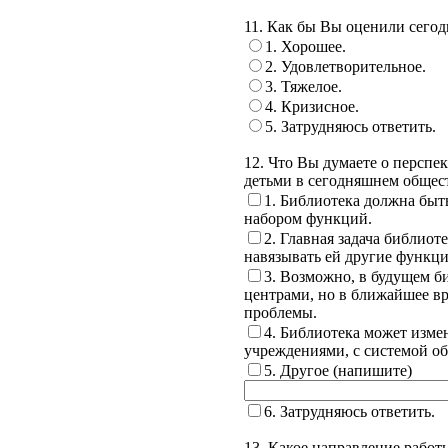
11. Как бы Вы оценили сего
1. Хорошее.
2. Удовлетворительное.
3. Тяжелое.
4. Кризисное.
5. Затрудняюсь ответить.
12. Что Вы думаете о перспе
детьми в сегодняшнем общес
1. Библиотека должна бы
набором функций.
2. Главная задача библиот
навязывать ей другие функци
3. Возможно, в будущем 
центрами, но в ближайшее в
проблемы.
4. Библиотека может изме
учреждениями, с системой об
5. Другое (напишите)
6. Затрудняюсь ответить.
13. Какое направление рабо