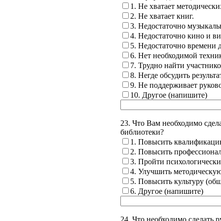
1. Не хватает методически
2. Не хватает книг.
3. Недостаточно музыкаль
4. Недостаточно кино и ви
5. Недостаточно времени 
6. Нет необходимой техни
7. Трудно найти участнико
8. Негде обсудить результ
9. Не поддерживает руков
10. Другое (напишите)
23. Что Вам необходимо сдел
библиотеки?
1. Повысить квалификацию
2. Повысить профессиона
3. Пройти психологически
4. Улучшить методическую
5. Повысить культуру (общ
6. Другое (напишите)
24. Что необходимо сделать 