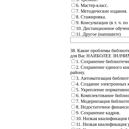
6. Мастер-класс.
7. Методические издания.
8. Стажировка.
9. Консультации (в т. ч. по 
10. Дистанционное обучен
11. Другое (напишите)
38. Какие проблемы библиот
для Вас НАИБОЛЕЕ ЗНАЧ
1. Сохранение библиотечн
2. Сохранение единого кн
району.
3. Автоматизация библиот
4. Создание электронных 
5. Укрепление нормативно
6. Комплектование библи
7. Модернизация библиоте
8. Недостаточное финанси
9. Сохранение кадров.
10. Низкая квалификация 
11. Низкая квалификация 