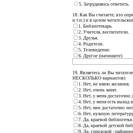
5. Затрудняюсь ответить.
18. Как Вы считаете, кто опр
и т.п.) и в целом читательск
1. Библиотекарь.
2. Учителя, воспитатели.
3. Друзья.
4. Родители.
5. Телевидение.
6. Другое (напишите)
19. Являетесь ли Вы читател
НЕСКОЛЬКО вариантов)
1. Нет, не имею желания.
2. Нет, очень занят.
3. Нет, у меня достаточно
4. Нет, у меня есть выход в 
5. Нет, мне достаточно ли
6. Нет, нужную литературу
7. Да, краевой библиотеки
8. Да, краевой детской би
9. Да, городской / районн