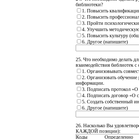
библиотеки?
1. Повысить квалификацию
2. Повысить профессиона
3. Пройти психологически
4. Улучшить методическую
5. Повысить культуру (общ
6. Другое (напишите)
25. Что необходимо делать д
взаимодействия библиотек с
1. Организовывать совмес
2. Организовать обучение
информации.
3. Подписать протокол «О
4. Подписать договор «О 
5. Создать собственный инт
6. Другое (напишите)
26. Насколько Вы удовлетворе
КАЖДОЙ позиции):
Коды
Определенно