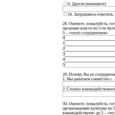
9. Другое (напишите)
10. Затрудняюсь ответить.
28. Оцените, пожалуйста, с
органами власти по 5-ти балл
5 – «тесно сотрудничаем»
0
1
2
3
4
5
29. Почему Вы не сотруднича
1. Мы работаем совместно с
2. Сложно взаимодействоват
30. Оцените, пожалуйста, со
организациями культуры по 5-
взаимодействуем» до 5 – «те