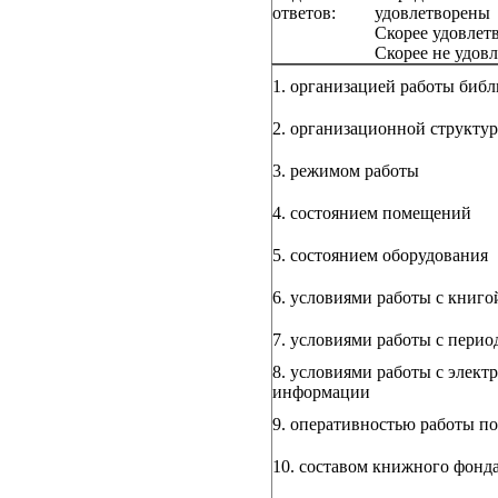
ответов:
удовлетворены
Скорее удовлет
Скорее не удов
1. организацией работы библ
2. организационной структу
3. режимом работы
4. состоянием помещений
5. состоянием оборудования
6. условиями работы с книго
7. условиями работы с пери
8. условиями работы с элек
информации
9. оперативностью работы п
10. составом книжного фонд