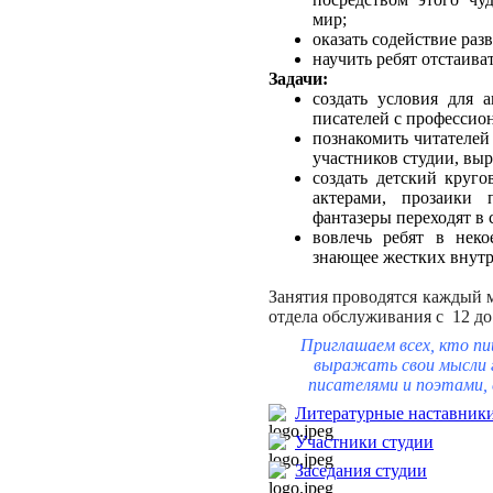
мир;
оказать содействие раз
научить ребят отстаива
Задачи:
создать условия для 
писателей с профессио
познакомить читателей
участников студии, вы
создать детский круго
актерами, прозаики 
фантазеры переходят в 
вовлечь ребят в неко
знающее жестких внутр
Занятия проводятся каждый м
отдела обслуживания с 12 до 
Приглашаем всех, кто пи
выражать свои мысли г
писателями и поэтами,
Литературные наставник
Участники студии
Заседания студии