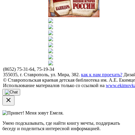
(8652) 75-31-64, 75-19-34
355035, г. Ставрополь, ул. Мира, 382.
как к нам проехать?
Дизай
© Ставропольская краевая детская библиотека им. А.Е. Екимцев
Использование материалов только со ссылкой на
www.ekimovka
close
Привет! Меня зовут Емеля.
Умею подсказывать, где найти книгу мечты, поддержать
беседу и поделиться интересной информацией.