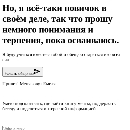
Но, я всё-таки новичок в
своём деле, так что прошу
немного понимания и
терпения, пока осваиваюсь.
Я буду учиться вместе с тобой и обещаю стараться изо всех
сил.
send
Начать общение
Привет! Меня зовут Емеля.
Умею подсказывать, где найти книгу мечты, поддержать
беседу и поделиться интересной информацией.