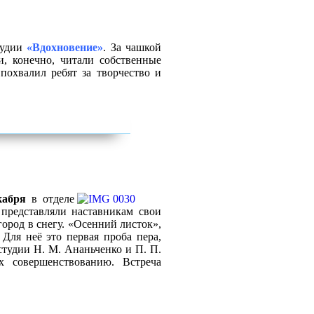
тудии
«Вдохновение»
. За чашкой
, конечно, читали собственные
похвалил ребят за творчество и
кабря
в отделе
представляли наставникам свои
город в снегу. «Осенний листок»,
Для неё это первая проба пера,
студии Н. М. Ананьченко и П. П.
х совершенствованию. Встреча