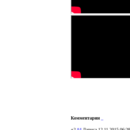
Комментарии
+2
#4
Лариса
12.11.2015 06:2