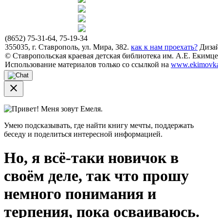
(8652) 75-31-64, 75-19-34
355035, г. Ставрополь, ул. Мира, 382.
как к нам проехать?
Дизай
© Ставропольская краевая детская библиотека им. А.Е. Екимцев
Использование материалов только со ссылкой на
www.ekimovka
close
Привет! Меня зовут Емеля.
Умею подсказывать, где найти книгу мечты, поддержать
беседу и поделиться интересной информацией.
Но, я всё-таки новичок в
своём деле, так что прошу
немного понимания и
терпения, пока осваиваюсь.