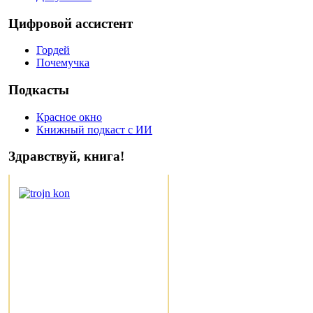
Цифровой ассистент
Гордей
Почемучка
Подкасты
Красное окно
Книжный подкаст с ИИ
Здравствуй, книга!