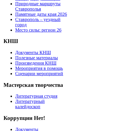
Природные маршруты
Ставрополья
Памятные даты края 2026
Ставрополь – уездный
город
Место силы: регион 26
КНШ
Документы КНШ
Полезные материалы
Произведения КНШ
Мероприятия в помощь
Сценарии мероприятий
Мастерская творчества
Литературная студия
Литературный
калейдоскоп
Коррупции Нет!
Документы