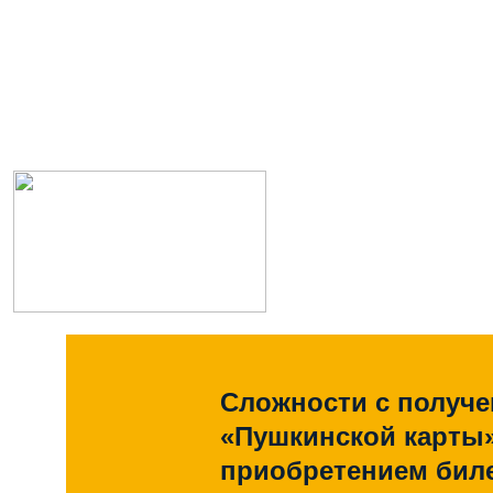
Сложности с получ
«Пушкинской карты
приобретением биле