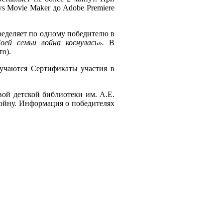
s Movie Maker до Adobe Premiere
еляет по одному победителю в
оей семьи война коснулась».
В
то).
аются Сертификаты участия в
й детской библиотеки им. А.Е.
ойну. Информация о победителях