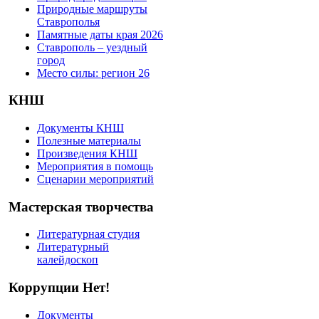
Природные маршруты
Ставрополья
Памятные даты края 2026
Ставрополь – уездный
город
Место силы: регион 26
КНШ
Документы КНШ
Полезные материалы
Произведения КНШ
Мероприятия в помощь
Сценарии мероприятий
Мастерская творчества
Литературная студия
Литературный
калейдоскоп
Коррупции Нет!
Документы