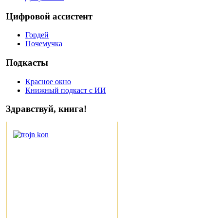
Цифровой ассистент
Гордей
Почемучка
Подкасты
Красное окно
Книжный подкаст с ИИ
Здравствуй, книга!