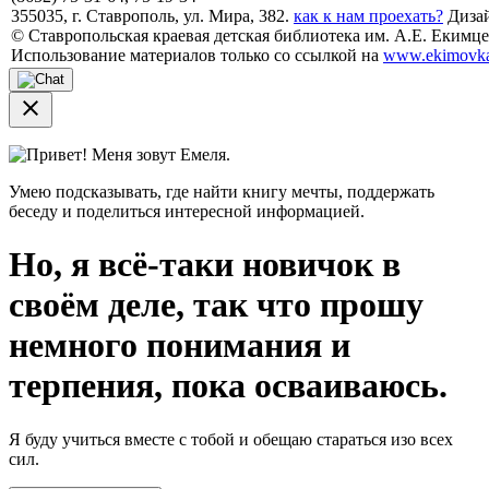
355035, г. Ставрополь, ул. Мира, 382.
как к нам проехать?
Дизай
© Ставропольская краевая детская библиотека им. А.Е. Екимцев
Использование материалов только со ссылкой на
www.ekimovka
close
Привет! Меня зовут Емеля.
Умею подсказывать, где найти книгу мечты, поддержать
беседу и поделиться интересной информацией.
Но, я всё-таки новичок в
своём деле, так что прошу
немного понимания и
терпения, пока осваиваюсь.
Я буду учиться вместе с тобой и обещаю стараться изо всех
сил.