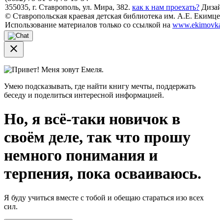
355035, г. Ставрополь, ул. Мира, 382.
как к нам проехать?
Дизай
© Ставропольская краевая детская библиотека им. А.Е. Екимцев
Использование материалов только со ссылкой на
www.ekimovka
close
Привет! Меня зовут Емеля.
Умею подсказывать, где найти книгу мечты, поддержать
беседу и поделиться интересной информацией.
Но, я всё-таки новичок в
своём деле, так что прошу
немного понимания и
терпения, пока осваиваюсь.
Я буду учиться вместе с тобой и обещаю стараться изо всех
сил.