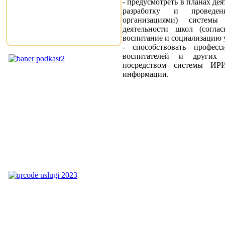
- предусмотреть в планах де
разработку и проведен
организациями) систем
деятельности школ (согла
воспитание и социализацию 
- способствовать професс
воспитателей и других 
посредством системы ИРИ
информации.