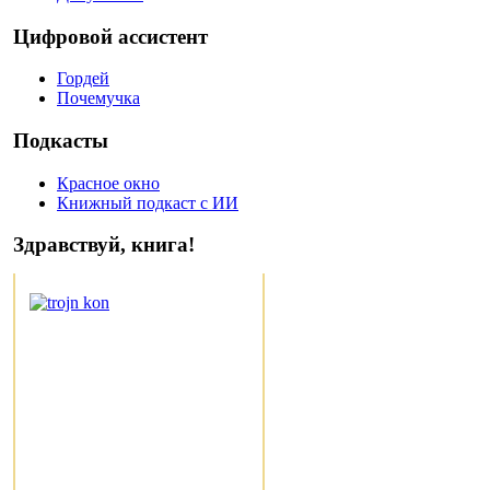
Цифровой ассистент
Гордей
Почемучка
Подкасты
Красное окно
Книжный подкаст с ИИ
Здравствуй, книга!