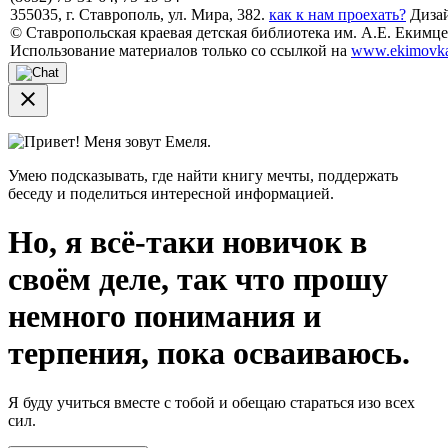
355035, г. Ставрополь, ул. Мира, 382.
как к нам проехать?
Дизай
© Ставропольская краевая детская библиотека им. А.Е. Екимцев
Использование материалов только со ссылкой на
www.ekimovka
close
Привет! Меня зовут Емеля.
Умею подсказывать, где найти книгу мечты, поддержать
беседу и поделиться интересной информацией.
Но, я всё-таки новичок в
своём деле, так что прошу
немного понимания и
терпения, пока осваиваюсь.
Я буду учиться вместе с тобой и обещаю стараться изо всех
сил.