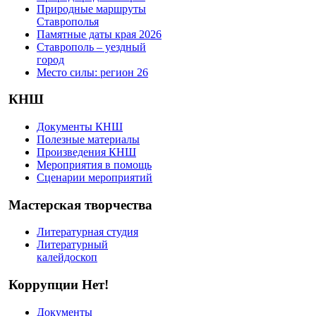
Природные маршруты
Ставрополья
Памятные даты края 2026
Ставрополь – уездный
город
Место силы: регион 26
КНШ
Документы КНШ
Полезные материалы
Произведения КНШ
Мероприятия в помощь
Сценарии мероприятий
Мастерская творчества
Литературная студия
Литературный
калейдоскоп
Коррупции Нет!
Документы