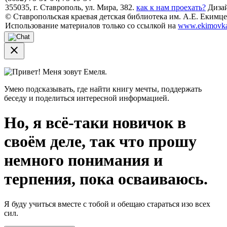
355035, г. Ставрополь, ул. Мира, 382.
как к нам проехать?
Дизай
© Ставропольская краевая детская библиотека им. А.Е. Екимцев
Использование материалов только со ссылкой на
www.ekimovka
close
Привет! Меня зовут Емеля.
Умею подсказывать, где найти книгу мечты, поддержать
беседу и поделиться интересной информацией.
Но, я всё-таки новичок в
своём деле, так что прошу
немного понимания и
терпения, пока осваиваюсь.
Я буду учиться вместе с тобой и обещаю стараться изо всех
сил.