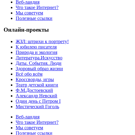
Веб-ландия
Что такое Интернет?
Мы советуем
Полезные ссылки
Онлайн-проекты
ЖЗЛ: штрихи к портрету!
К юбилею писателя
Природа и экология
Литература.Искусство
Даты. События. Люди
Здоровый образ жизни
Всё обо всём
Кроссворды, игры
Театр детской книги
Ф.М.Достоевский
Александр Невский
Один день с Петром I
Мистический Гоголь
Веб-ландия
Что такое Интернет?
Мы советуем
Полезные ссылки