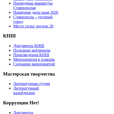
Природные маршруты
Ставрополья
Памятные даты края 2026
Ставрополь – уездный
город
Место силы: регион 26
КНШ
Документы КНШ
Полезные материалы
Произведения КНШ
Мероприятия в помощь
Сценарии мероприятий
Мастерская творчества
Литературная студия
Литературный
калейдоскоп
Коррупции Нет!
Документы