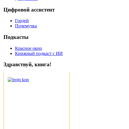
Цифровой ассистент
Гордей
Почемучка
Подкасты
Красное окно
Книжный подкаст с ИИ
Здравствуй, книга!