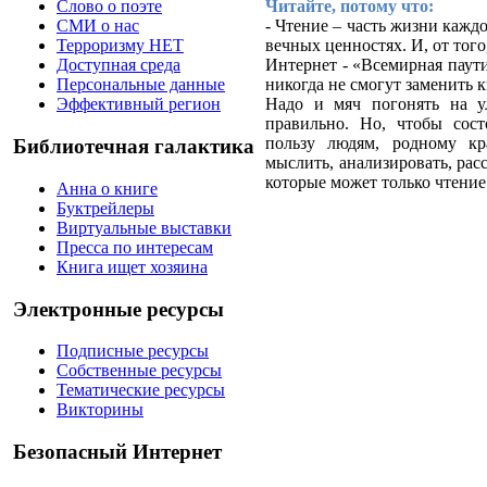
Читайте, потому что:
Слово о поэте
- Чтение – часть жизни каждо
СМИ о нас
вечных ценностях. И, от того
Терроризму НЕТ
Интернет - «Всемирная паут
Доступная среда
никогда не смогут заменить к
Персональные данные
Надо и мяч погонять на у
Эффективный регион
правильно. Но, чтобы сос
пользу людям, родному кр
Библиотечная галактика
мыслить, анализировать, рас
которые может только чтение
Анна о книге
Буктрейлеры
Виртуальные выставки
Пресса по интересам
Книга ищет хозяина
Электронные ресурсы
Подписные ресурсы
Собственные ресурсы
Тематические ресурсы
Викторины
Безопасный Интернет