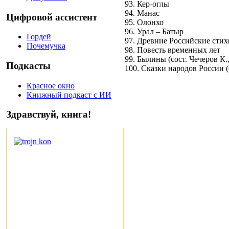
93. Кер-оглы
94. Манас
Цифровой ассистент
95. Олонхо
96. Урал – Батыр
Гордей
97. Древние Российские сти
Почемучка
98. Повесть временных лет
99. Былины (сост. Чечеров К.,
Подкасты
100. Сказки народов России (
Красное окно
Книжный подкаст с ИИ
Здравствуй, книга!