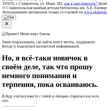
355035, г. Ставрополь, ул. Мира, 382.
как к нам проехать?
Дизай
© Ставропольская краевая детская библиотека им. А.Е. Екимцев
Использование материалов только со ссылкой на
www.ekimovka
close
Привет! Меня зовут Емеля.
Умею подсказывать, где найти книгу мечты, поддержать
беседу и поделиться интересной информацией.
Но, я всё-таки новичок в
своём деле, так что прошу
немного понимания и
терпения, пока осваиваюсь.
Я буду учиться вместе с тобой и обещаю стараться изо всех
сил.