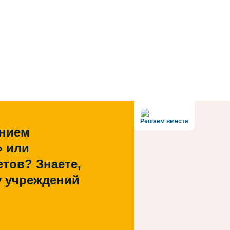
Решаем вместе
ением
» или
тов? Знаете,
у учреждений