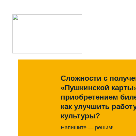
Сложности с получ
«Пушкинской карты
приобретением биле
как улучшить работ
культуры?
Напишите — решим!