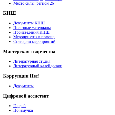
Место силы: регион 26
КНШ
Документы КНШ
Полезные материалы
Произведения КНШ
Мероприятия в помощь
Сценарии мероприятий
Мастерская творчества
Литературная студия
Литературный калейдоскоп
Коррупции Нет!
Документы
Цифровой ассистент
Гордей
Почемучка