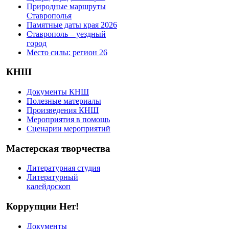
Природные маршруты
Ставрополья
Памятные даты края 2026
Ставрополь – уездный
город
Место силы: регион 26
КНШ
Документы КНШ
Полезные материалы
Произведения КНШ
Мероприятия в помощь
Сценарии мероприятий
Мастерская творчества
Литературная студия
Литературный
калейдоскоп
Коррупции Нет!
Документы