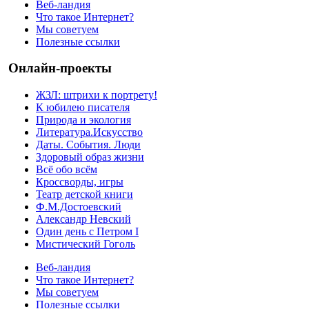
Веб-ландия
Что такое Интернет?
Мы советуем
Полезные ссылки
Онлайн-проекты
ЖЗЛ: штрихи к портрету!
К юбилею писателя
Природа и экология
Литература.Искусство
Даты. События. Люди
Здоровый образ жизни
Всё обо всём
Кроссворды, игры
Театр детской книги
Ф.М.Достоевский
Александр Невский
Один день с Петром I
Мистический Гоголь
Веб-ландия
Что такое Интернет?
Мы советуем
Полезные ссылки