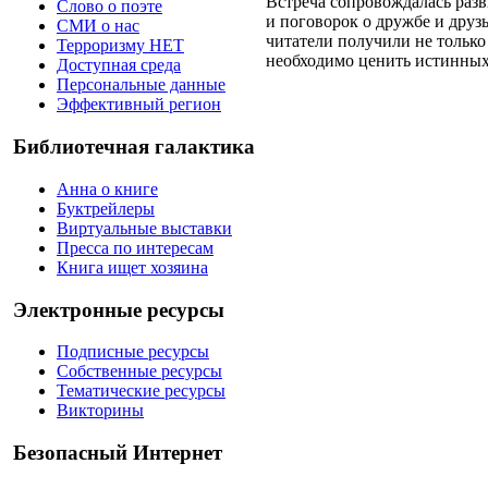
Встреча сопровождалась раз
Слово о поэте
и поговорок о дружбе и дру
СМИ о нас
читатели получили не только
Терроризму НЕТ
необходимо ценить истинных
Доступная среда
Персональные данные
Эффективный регион
Библиотечная галактика
Анна о книге
Буктрейлеры
Виртуальные выставки
Пресса по интересам
Книга ищет хозяина
Электронные ресурсы
Подписные ресурсы
Собственные ресурсы
Тематические ресурсы
Викторины
Безопасный Интернет