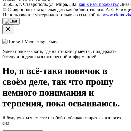
355035, г. Ставрополь, ул. Мира, 382.
как к нам проехать?
Дизай
© Ставропольская краевая детская библиотека им. А.Е. Екимцев
Использование материалов только со ссылкой на
www.ekimovka
close
Привет! Меня зовут Емеля.
Умею подсказывать, где найти книгу мечты, поддержать
беседу и поделиться интересной информацией.
Но, я всё-таки новичок в
своём деле, так что прошу
немного понимания и
терпения, пока осваиваюсь.
Я буду учиться вместе с тобой и обещаю стараться изо всех
сил.