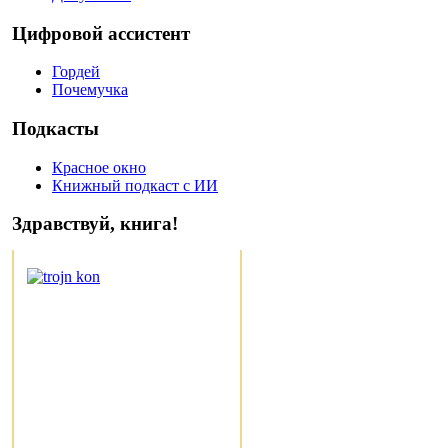
Цифровой ассистент
Гордей
Почемучка
Подкасты
Красное окно
Книжный подкаст с ИИ
Здравствуй, книга!