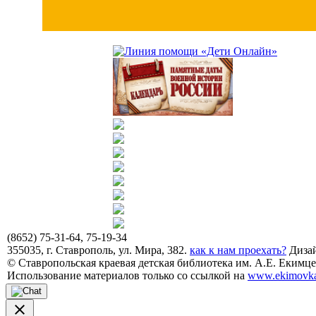
(8652) 75-31-64, 75-19-34
355035, г. Ставрополь, ул. Мира, 382.
как к нам проехать?
Дизай
© Ставропольская краевая детская библиотека им. А.Е. Екимцев
Использование материалов только со ссылкой на
www.ekimovka
close