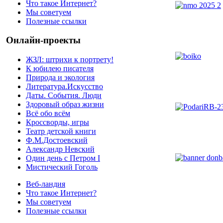
Что такое Интернет?
Мы советуем
Полезные ссылки
Онлайн-проекты
ЖЗЛ: штрихи к портрету!
К юбилею писателя
Природа и экология
Литература.Искусство
Даты. События. Люди
Здоровый образ жизни
Всё обо всём
Кроссворды, игры
Театр детской книги
Ф.М.Достоевский
Александр Невский
Один день с Петром I
Мистический Гоголь
Веб-ландия
Что такое Интернет?
Мы советуем
Полезные ссылки