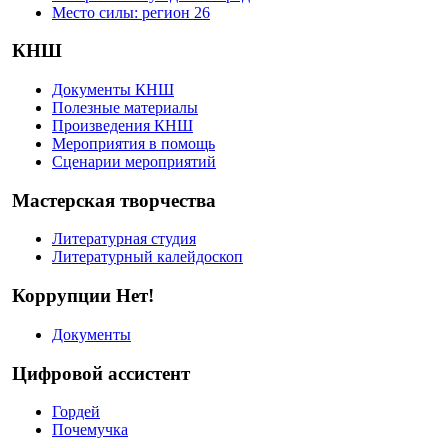
Место силы: регион 26
КНШ
Документы КНШ
Полезные материалы
Произведения КНШ
Мероприятия в помощь
Сценарии мероприятий
Мастерская творчества
Литературная студия
Литературный калейдоскоп
Коррупции Нет!
Документы
Цифровой ассистент
Гордей
Почемучка