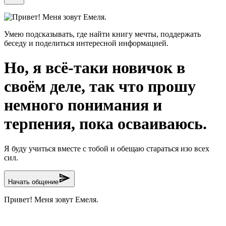
Привет! Меня зовут Емеля.
Умею подсказывать, где найти книгу мечты, поддержать
беседу и поделиться интересной информацией.
Но, я всё-таки новичок в
своём деле, так что прошу
немного понимания и
терпения, пока осваиваюсь.
Я буду учиться вместе с тобой и обещаю стараться изо всех
сил.
send
Начать общение
Привет! Меня зовут Емеля.