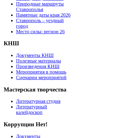
Природные маршруты
Ставрополья
Памятные даты края 2026
Ставрополь – уездный
город
Место силы: регион 26
КНШ
Документы КНШ
Полезные материалы
Произведения КНШ
Мероприятия в помощь
Сценарии мероприятий
Мастерская творчества
Литературная студия
Литературный
калейдоскоп
Коррупции Нет!
Документы