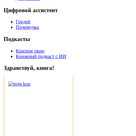
Цифровой ассистент
Гордей
Почемучка
Подкасты
Красное окно
Книжный подкаст с ИИ
Здравствуй, книга!