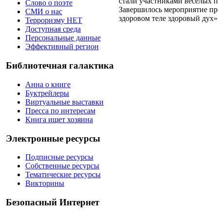
стали участниками весёлых 
Слово о поэте
Завершилось мероприятие пр
СМИ о нас
здоровом теле здоровый дух»
Терроризму НЕТ
Доступная среда
Персональные данные
Эффективный регион
Библиотечная галактика
Анна о книге
Буктрейлеры
Виртуальные выставки
Пресса по интересам
Книга ищет хозяина
Электронные ресурсы
Подписные ресурсы
Собственные ресурсы
Тематические ресурсы
Викторины
Безопасный Интернет