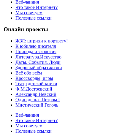
Веб-ландия
Что такое Интернет?
Мы советуем
Полезные ссылки
Онлайн-проекты
ЖЗЛ: штрихи к портрету!
К юбилею писателя
Природа и экология
Литература.Искусство
Даты. События. Люди
Здоровый образ жизни
Всё обо всём
Кроссворды, игры
Театр детской книги
Ф.М.Достоевский
Александр Невский
Один день с Петром I
Мистический Гоголь
Веб-ландия
Что такое Интернет?
Мы советуем
Полезные ссылки