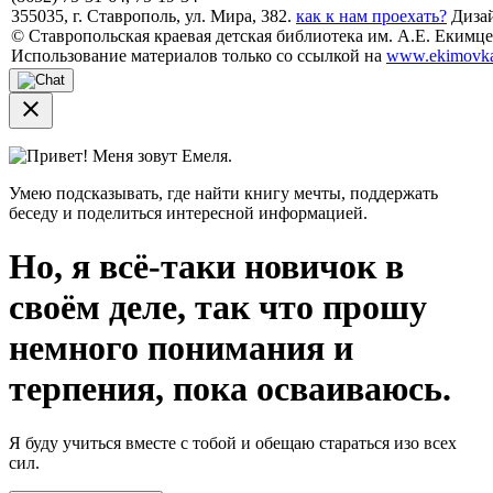
355035, г. Ставрополь, ул. Мира, 382.
как к нам проехать?
Дизай
© Ставропольская краевая детская библиотека им. А.Е. Екимцев
Использование материалов только со ссылкой на
www.ekimovka
close
Привет! Меня зовут Емеля.
Умею подсказывать, где найти книгу мечты, поддержать
беседу и поделиться интересной информацией.
Но, я всё-таки новичок в
своём деле, так что прошу
немного понимания и
терпения, пока осваиваюсь.
Я буду учиться вместе с тобой и обещаю стараться изо всех
сил.