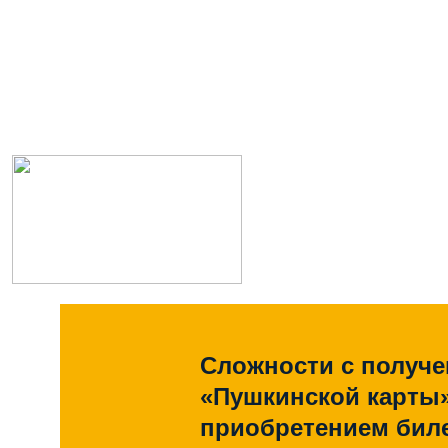
Сложности с получ
«Пушкинской карты
приобретением биле