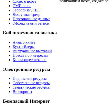
величайшем поэте, создателе
Слово о поэте
СМИ о нас
Терроризму НЕТ
Доступная среда
Персональные данные
Эффективный регион
Библиотечная галактика
Анна о книге
Буктрейлеры
Виртуальные выставки
Пресса по интересам
Книга ищет хозяина
Электронные ресурсы
Подписные ресурсы
Собственные ресурсы
Тематические ресурсы
Викторины
Безопасный Интернет