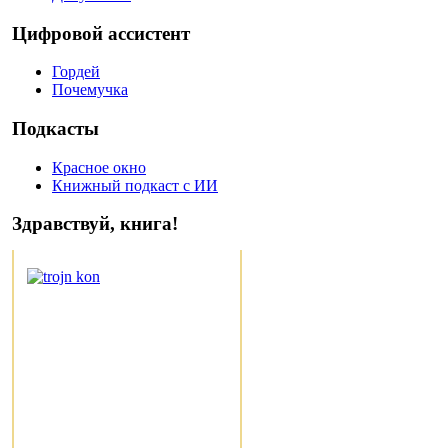
Цифровой ассистент
Гордей
Почемучка
Подкасты
Красное окно
Книжный подкаст с ИИ
Здравствуй, книга!