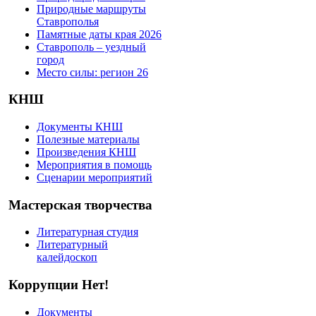
Природные маршруты
Ставрополья
Памятные даты края 2026
Ставрополь – уездный
город
Место силы: регион 26
КНШ
Документы КНШ
Полезные материалы
Произведения КНШ
Мероприятия в помощь
Сценарии мероприятий
Мастерская творчества
Литературная студия
Литературный
калейдоскоп
Коррупции Нет!
Документы