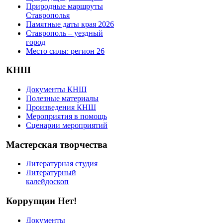
Природные маршруты
Ставрополья
Памятные даты края 2026
Ставрополь – уездный
город
Место силы: регион 26
КНШ
Документы КНШ
Полезные материалы
Произведения КНШ
Мероприятия в помощь
Сценарии мероприятий
Мастерская творчества
Литературная студия
Литературный
калейдоскоп
Коррупции Нет!
Документы