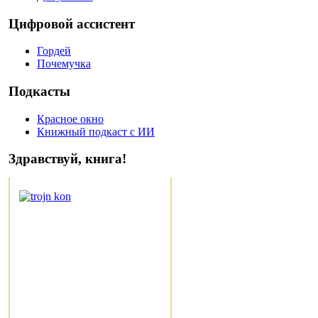
Цифровой ассистент
Гордей
Почемучка
Подкасты
Красное окно
Книжный подкаст с ИИ
Здравствуй, книга!