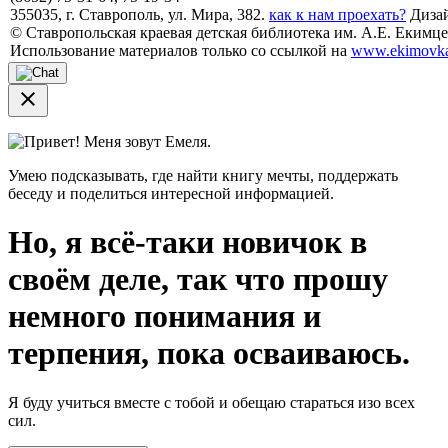
355035, г. Ставрополь, ул. Мира, 382.
как к нам проехать?
Дизай
© Ставропольская краевая детская библиотека им. А.Е. Екимцев
Использование материалов только со ссылкой на
www.ekimovka
close
Привет! Меня зовут Емеля.
Умею подсказывать, где найти книгу мечты, поддержать
беседу и поделиться интересной информацией.
Но, я всё-таки новичок в
своём деле, так что прошу
немного понимания и
терпения, пока осваиваюсь.
Я буду учиться вместе с тобой и обещаю стараться изо всех
сил.