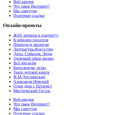
Веб-ландия
Что такое Интернет?
Мы советуем
Полезные ссылки
Онлайн-проекты
ЖЗЛ: штрихи к портрету!
К юбилею писателя
Природа и экология
Литература.Искусство
Даты. События. Люди
Здоровый образ жизни
Всё обо всём
Кроссворды, игры
Театр детской книги
Ф.М.Достоевский
Александр Невский
Один день с Петром I
Мистический Гоголь
Веб-ландия
Что такое Интернет?
Мы советуем
Полезные ссылки