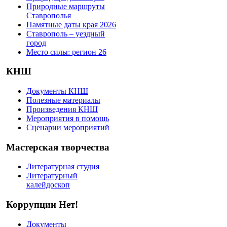
Природные маршруты
Ставрополья
Памятные даты края 2026
Ставрополь – уездный
город
Место силы: регион 26
КНШ
Документы КНШ
Полезные материалы
Произведения КНШ
Мероприятия в помощь
Сценарии мероприятий
Мастерская творчества
Литературная студия
Литературный
калейдоскоп
Коррупции Нет!
Документы