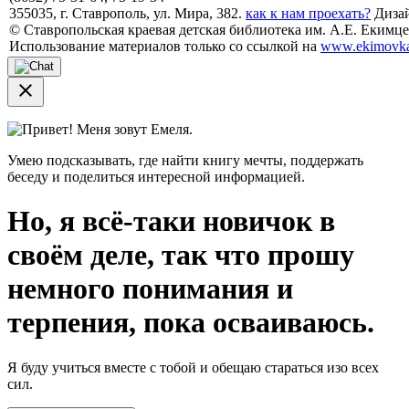
355035, г. Ставрополь, ул. Мира, 382.
как к нам проехать?
Дизай
© Ставропольская краевая детская библиотека им. А.Е. Екимцев
Использование материалов только со ссылкой на
www.ekimovka
close
Привет! Меня зовут Емеля.
Умею подсказывать, где найти книгу мечты, поддержать
беседу и поделиться интересной информацией.
Но, я всё-таки новичок в
своём деле, так что прошу
немного понимания и
терпения, пока осваиваюсь.
Я буду учиться вместе с тобой и обещаю стараться изо всех
сил.