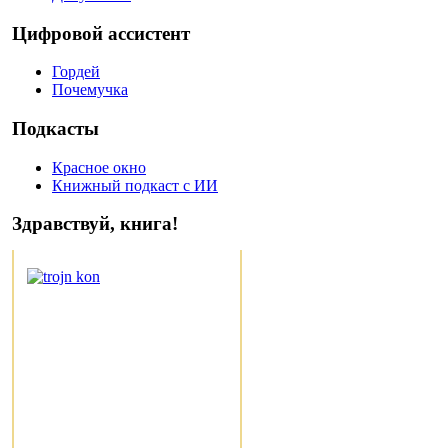
Цифровой ассистент
Гордей
Почемучка
Подкасты
Красное окно
Книжный подкаст с ИИ
Здравствуй, книга!