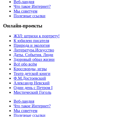
Веб-ландия
Что такое Интернет?
Мы советуем
Полезные ссылки
Онлайн-проекты
ЖЗЛ: штрихи к портрету!
К юбилею писателя
Природа и экология
Литература.Искусство
Даты. События. Люди
Здоровый образ жизни
Всё обо всём
Кроссворды, игры
Театр детской книги
Ф.М.Достоевский
Александр Невский
Один день с Петром I
Мистический Гоголь
Веб-ландия
Что такое Интернет?
Мы советуем
Полезные ссылки