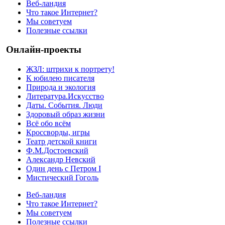
Веб-ландия
Что такое Интернет?
Мы советуем
Полезные ссылки
Онлайн-проекты
ЖЗЛ: штрихи к портрету!
К юбилею писателя
Природа и экология
Литература.Искусство
Даты. События. Люди
Здоровый образ жизни
Всё обо всём
Кроссворды, игры
Театр детской книги
Ф.М.Достоевский
Александр Невский
Один день с Петром I
Мистический Гоголь
Веб-ландия
Что такое Интернет?
Мы советуем
Полезные ссылки