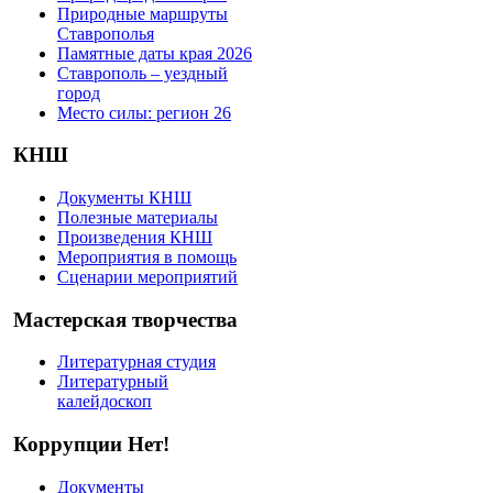
Природные маршруты
Ставрополья
Памятные даты края 2026
Ставрополь – уездный
город
Место силы: регион 26
КНШ
Документы КНШ
Полезные материалы
Произведения КНШ
Мероприятия в помощь
Сценарии мероприятий
Мастерская творчества
Литературная студия
Литературный
калейдоскоп
Коррупции Нет!
Документы