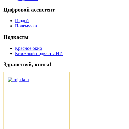
Цифровой ассистент
Гордей
Почемучка
Подкасты
Красное окно
Книжный подкаст с ИИ
Здравствуй, книга!