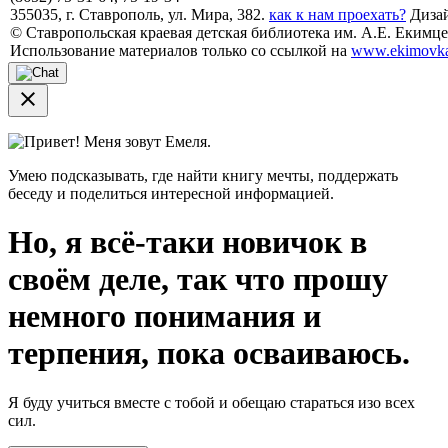
355035, г. Ставрополь, ул. Мира, 382.
как к нам проехать?
Дизай
© Ставропольская краевая детская библиотека им. А.Е. Екимцев
Использование материалов только со ссылкой на
www.ekimovka
close
Привет! Меня зовут Емеля.
Умею подсказывать, где найти книгу мечты, поддержать
беседу и поделиться интересной информацией.
Но, я всё-таки новичок в
своём деле, так что прошу
немного понимания и
терпения, пока осваиваюсь.
Я буду учиться вместе с тобой и обещаю стараться изо всех
сил.