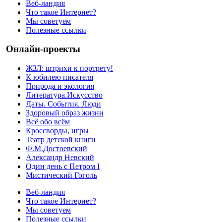
Веб-ландия
Что такое Интернет?
Мы советуем
Полезные ссылки
Онлайн-проекты
ЖЗЛ: штрихи к портрету!
К юбилею писателя
Природа и экология
Литература.Искусство
Даты. События. Люди
Здоровый образ жизни
Всё обо всём
Кроссворды, игры
Театр детской книги
Ф.М.Достоевский
Александр Невский
Один день с Петром I
Мистический Гоголь
Веб-ландия
Что такое Интернет?
Мы советуем
Полезные ссылки