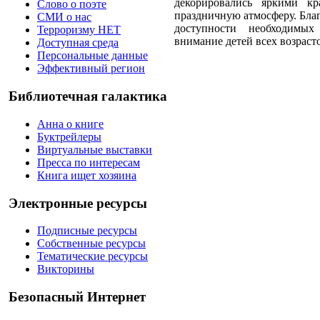
декорировались яркими кр
Слово о поэте
праздничную атмосферу. Бла
СМИ о нас
доступности необходимых
Терроризму НЕТ
внимание детей всех возраст
Доступная среда
Персональные данные
Эффективный регион
Библиотечная галактика
Анна о книге
Буктрейлеры
Виртуальные выставки
Пресса по интересам
Книга ищет хозяина
Электронные ресурсы
Подписные ресурсы
Собственные ресурсы
Тематические ресурсы
Викторины
Безопасный Интернет