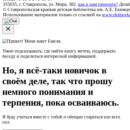
355035, г. Ставрополь, ул. Мира, 382.
как к нам проехать?
Дизай
© Ставропольская краевая детская библиотека им. А.Е. Екимцев
Использование материалов только со ссылкой на
www.ekimovka
close
Привет! Меня зовут Емеля.
Умею подсказывать, где найти книгу мечты, поддержать
беседу и поделиться интересной информацией.
Но, я всё-таки новичок в
своём деле, так что прошу
немного понимания и
терпения, пока осваиваюсь.
Я буду учиться вместе с тобой и обещаю стараться изо всех
сил.