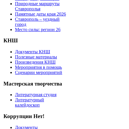
Природные маршруты
Ставрополья
Памятные даты края 2026
Ставрополь – уездный
город
Место силы: регион 26
КНШ
Документы КНШ
Полезные материалы
Произведения КНШ
Мероприятия в помощь
Сценарии мероприятий
Мастерская творчества
Литературная студия
Литературный
калейдоскоп
Коррупции Нет!
Документы