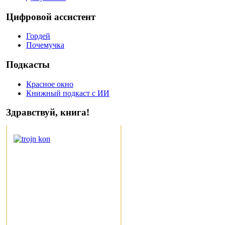
Цифровой ассистент
Гордей
Почемучка
Подкасты
Красное окно
Книжный подкаст с ИИ
Здравствуй, книга!