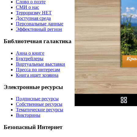
Слово о поэте
СМИ о нас
Терроризму НЕТ
Доступная среда
Персональные данные
Эффективный регион
Библиотечная галактика
Анна о книге
Буктрейлеры
Виртуальные выставки
Пресса по интересам
Книга ищет хозяина
Электронные ресурсы
Подписные ресурсы
Собственные ресурсы
Тематические ресурсы
Викторины
Безопасный Интернет