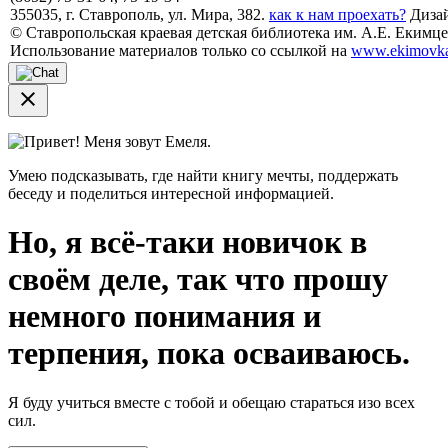
355035, г. Ставрополь, ул. Мира, 382.
как к нам проехать?
Дизай
© Ставропольская краевая детская библиотека им. А.Е. Екимцев
Использование материалов только со ссылкой на
www.ekimovka
close
Привет! Меня зовут Емеля.
Умею подсказывать, где найти книгу мечты, поддержать
беседу и поделиться интересной информацией.
Но, я всё-таки новичок в
своём деле, так что прошу
немного понимания и
терпения, пока осваиваюсь.
Я буду учиться вместе с тобой и обещаю стараться изо всех
сил.