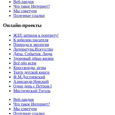
Веб-ландия
Что такое Интернет?
Мы советуем
Полезные ссылки
Онлайн-проекты
ЖЗЛ: штрихи к портрету!
К юбилею писателя
Природа и экология
Литература.Искусство
Даты. События. Люди
Здоровый образ жизни
Всё обо всём
Кроссворды, игры
Театр детской книги
Ф.М.Достоевский
Александр Невский
Один день с Петром I
Мистический Гоголь
Веб-ландия
Что такое Интернет?
Мы советуем
Полезные ссылки