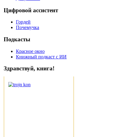
Цифровой ассистент
Гордей
Почемучка
Подкасты
Красное окно
Книжный подкаст с ИИ
Здравствуй, книга!