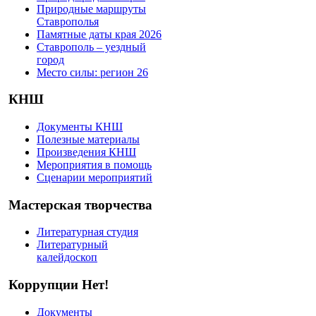
Природные маршруты
Ставрополья
Памятные даты края 2026
Ставрополь – уездный
город
Место силы: регион 26
КНШ
Документы КНШ
Полезные материалы
Произведения КНШ
Мероприятия в помощь
Сценарии мероприятий
Мастерская творчества
Литературная студия
Литературный
калейдоскоп
Коррупции Нет!
Документы