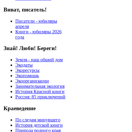
Виват, писатель!
Писатели - юбиляры
апреля
Книги - юбиляры 2026
года
Знай! Люби! Береги!
Земля - наш общий дом
Экодаты
Экоресурсы
Экопомощь
Экоорганизации
Занимательная экология
История Красной книги
Россия: 85 приключений
Краеведение
По следам минувшего
История детской книги
Природа родного края