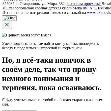
355035, г. Ставрополь, ул. Мира, 382.
как к нам проехать?
Дизай
© Ставропольская краевая детская библиотека им. А.Е. Екимцев
Использование материалов только со ссылкой на
www.ekimovka
close
Привет! Меня зовут Емеля.
Умею подсказывать, где найти книгу мечты, поддержать
беседу и поделиться интересной информацией.
Но, я всё-таки новичок в
своём деле, так что прошу
немного понимания и
терпения, пока осваиваюсь.
Я буду учиться вместе с тобой и обещаю стараться изо всех
сил.