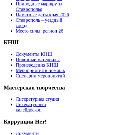
Природные маршруты
Ставрополья
Памятные даты края 2026
Ставрополь – уездный
город
Место силы: регион 26
КНШ
Документы КНШ
Полезные материалы
Произведения КНШ
Мероприятия в помощь
Сценарии мероприятий
Мастерская творчества
Литературная студия
Литературный
калейдоскоп
Коррупции Нет!
Документы