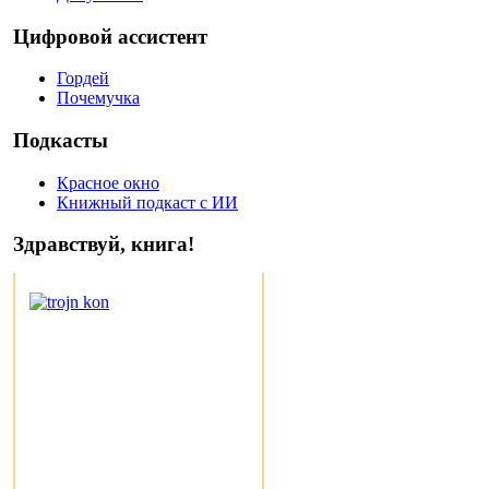
Цифровой ассистент
Гордей
Почемучка
Подкасты
Красное окно
Книжный подкаст с ИИ
Здравствуй, книга!