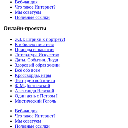
Веб-ландия
Что такое Интернет?
Мы советуем
Полезные ссылки
Онлайн-проекты
ЖЗЛ: штрихи к портрету!
К юбилею писателя
Природа и экология
Литература.Искусство
Даты. События. Люди
Здоровый образ жизни
Всё обо всём
Кроссворды, игры
Театр детской книги
Ф.М.Достоевский
Александр Невский
Один день с Петром I
Мистический Гоголь
Веб-ландия
Что такое Интернет?
Мы советуем
Полезные ссылки