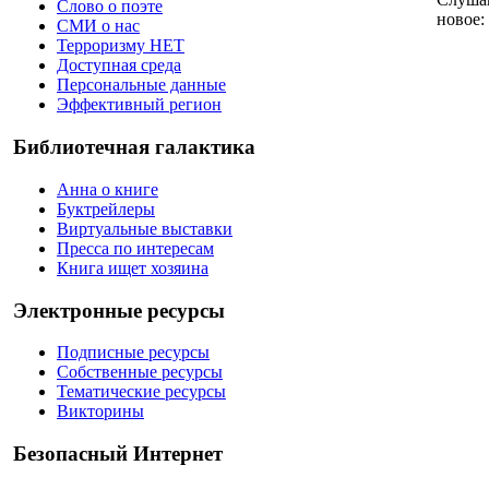
Слово о поэте
новое:
СМИ о нас
Терроризму НЕТ
Доступная среда
Персональные данные
Эффективный регион
Библиотечная галактика
Анна о книге
Буктрейлеры
Виртуальные выставки
Пресса по интересам
Книга ищет хозяина
Электронные ресурсы
Подписные ресурсы
Собственные ресурсы
Тематические ресурсы
Викторины
Безопасный Интернет