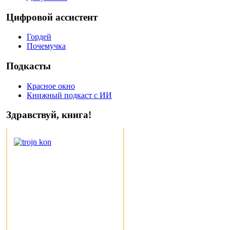
Цифровой ассистент
Гордей
Почемучка
Подкасты
Красное окно
Книжный подкаст с ИИ
Здравствуй, книга!