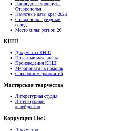
Природные маршруты
Ставрополья
Памятные даты края 2026
Ставрополь – уездный
город
Место силы: регион 26
КНШ
Документы КНШ
Полезные материалы
Произведения КНШ
Мероприятия в помощь
Сценарии мероприятий
Мастерская творчества
Литературная студия
Литературный
калейдоскоп
Коррупции Нет!
Документы