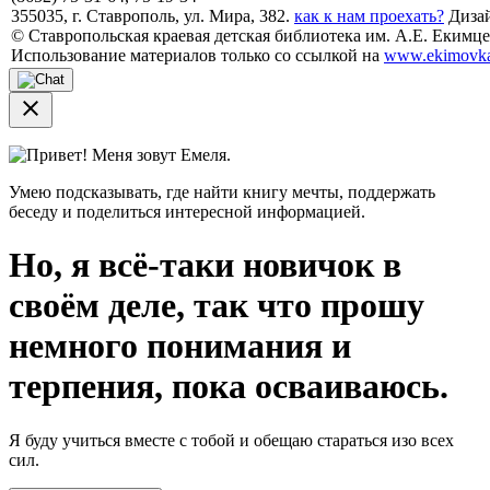
355035, г. Ставрополь, ул. Мира, 382.
как к нам проехать?
Дизай
© Ставропольская краевая детская библиотека им. А.Е. Екимцев
Использование материалов только со ссылкой на
www.ekimovka
close
Привет! Меня зовут Емеля.
Умею подсказывать, где найти книгу мечты, поддержать
беседу и поделиться интересной информацией.
Но, я всё-таки новичок в
своём деле, так что прошу
немного понимания и
терпения, пока осваиваюсь.
Я буду учиться вместе с тобой и обещаю стараться изо всех
сил.