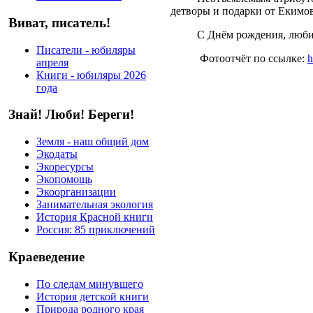
детворы и подарки от Екимо
Виват, писатель!
С Днём рождения, люб
Писатели - юбиляры
Фотоотчёт по ссылке:
h
апреля
Книги - юбиляры 2026
года
Знай! Люби! Береги!
Земля - наш общий дом
Экодаты
Экоресурсы
Экопомощь
Экоорганизации
Занимательная экология
История Красной книги
Россия: 85 приключений
Краеведение
По следам минувшего
История детской книги
Природа родного края