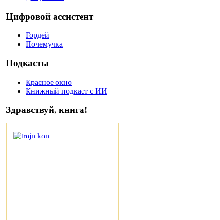
Цифровой ассистент
Гордей
Почемучка
Подкасты
Красное окно
Книжный подкаст с ИИ
Здравствуй, книга!