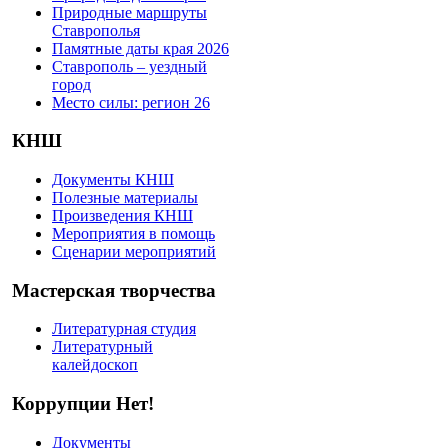
Природные маршруты
Ставрополья
Памятные даты края 2026
Ставрополь – уездный
город
Место силы: регион 26
КНШ
Документы КНШ
Полезные материалы
Произведения КНШ
Мероприятия в помощь
Сценарии мероприятий
Мастерская творчества
Литературная студия
Литературный
калейдоскоп
Коррупции Нет!
Документы