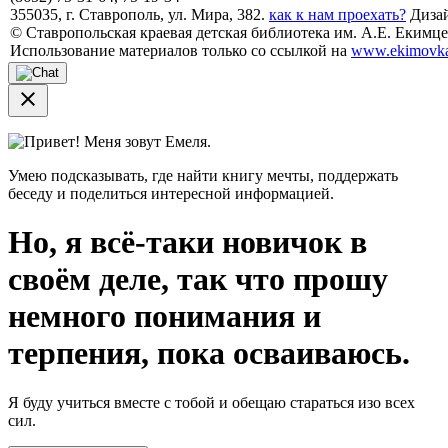
355035, г. Ставрополь, ул. Мира, 382.
как к нам проехать?
Дизай
© Ставропольская краевая детская библиотека им. А.Е. Екимцев
Использование материалов только со ссылкой на
www.ekimovka
close
Привет! Меня зовут Емеля.
Умею подсказывать, где найти книгу мечты, поддержать
беседу и поделиться интересной информацией.
Но, я всё-таки новичок в
своём деле, так что прошу
немного понимания и
терпения, пока осваиваюсь.
Я буду учиться вместе с тобой и обещаю стараться изо всех
сил.