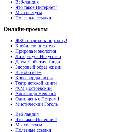
Веб-ландия
Что такое Интернет?
Мы советуем
Полезные ссылки
Онлайн-проекты
ЖЗЛ: штрихи к портрету!
К юбилею писателя
Природа и экология
Литература.Искусство
Даты. События. Люди
Здоровый образ жизни
Всё обо всём
Кроссворды, игры
Театр детской книги
Ф.М.Достоевский
Александр Невский
Один день с Петром I
Мистический Гоголь
Веб-ландия
Что такое Интернет?
Мы советуем
Полезные ссылки