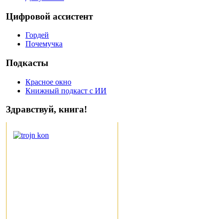
Цифровой ассистент
Гордей
Почемучка
Подкасты
Красное окно
Книжный подкаст с ИИ
Здравствуй, книга!