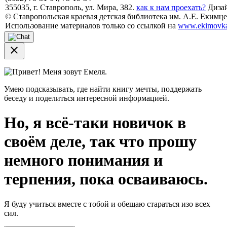
355035, г. Ставрополь, ул. Мира, 382.
как к нам проехать?
Дизай
© Ставропольская краевая детская библиотека им. А.Е. Екимцев
Использование материалов только со ссылкой на
www.ekimovka
close
Привет! Меня зовут Емеля.
Умею подсказывать, где найти книгу мечты, поддержать
беседу и поделиться интересной информацией.
Но, я всё-таки новичок в
своём деле, так что прошу
немного понимания и
терпения, пока осваиваюсь.
Я буду учиться вместе с тобой и обещаю стараться изо всех
сил.