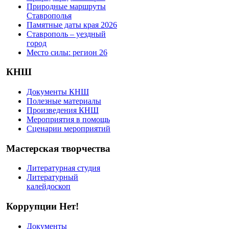
Природные маршруты
Ставрополья
Памятные даты края 2026
Ставрополь – уездный
город
Место силы: регион 26
КНШ
Документы КНШ
Полезные материалы
Произведения КНШ
Мероприятия в помощь
Сценарии мероприятий
Мастерская творчества
Литературная студия
Литературный
калейдоскоп
Коррупции Нет!
Документы