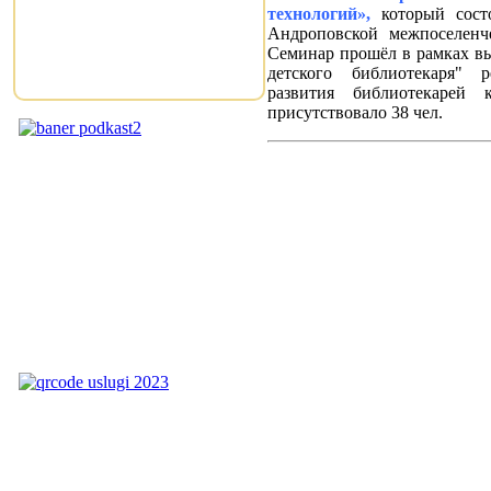
технологий»,
который состо
Андроповской межпоселенч
Семинар прошёл в рамках в
детского библиотекаря" 
развития библиотекарей
присутствовало 38 чел.