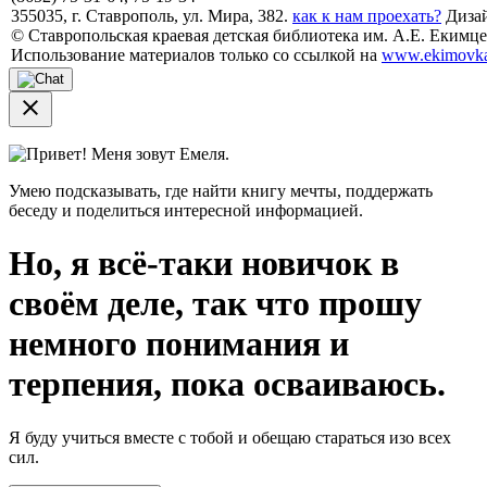
355035, г. Ставрополь, ул. Мира, 382.
как к нам проехать?
Дизай
© Ставропольская краевая детская библиотека им. А.Е. Екимцев
Использование материалов только со ссылкой на
www.ekimovka
close
Привет! Меня зовут Емеля.
Умею подсказывать, где найти книгу мечты, поддержать
беседу и поделиться интересной информацией.
Но, я всё-таки новичок в
своём деле, так что прошу
немного понимания и
терпения, пока осваиваюсь.
Я буду учиться вместе с тобой и обещаю стараться изо всех
сил.