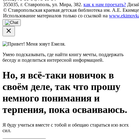
355035, г. Ставрополь, ул. Мира, 382.
как к нам проехать?
Дизай
© Ставропольская краевая детская библиотека им. А.Е. Екимцев
Использование материалов только со ссылкой на
www.ekimovka
close
Привет! Меня зовут Емеля.
Умею подсказывать, где найти книгу мечты, поддержать
беседу и поделиться интересной информацией.
Но, я всё-таки новичок в
своём деле, так что прошу
немного понимания и
терпения, пока осваиваюсь.
Я буду учиться вместе с тобой и обещаю стараться изо всех
сил.