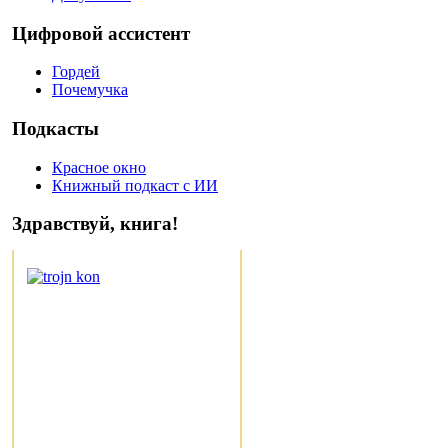
Цифровой ассистент
Гордей
Почемучка
Подкасты
Красное окно
Книжный подкаст с ИИ
Здравствуй, книга!