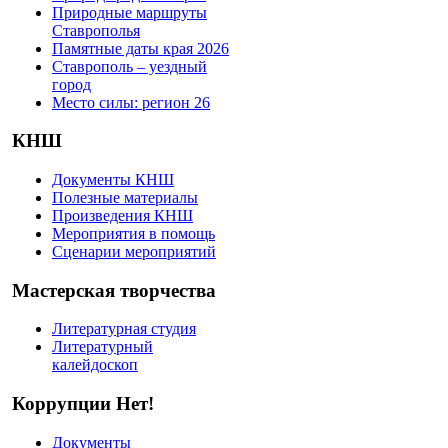
Природные маршруты
Ставрополья
Памятные даты края 2026
Ставрополь – уездный
город
Место силы: регион 26
КНШ
Документы КНШ
Полезные материалы
Произведения КНШ
Мероприятия в помощь
Сценарии мероприятий
Мастерская творчества
Литературная студия
Литературный
калейдоскоп
Коррупции Нет!
Документы