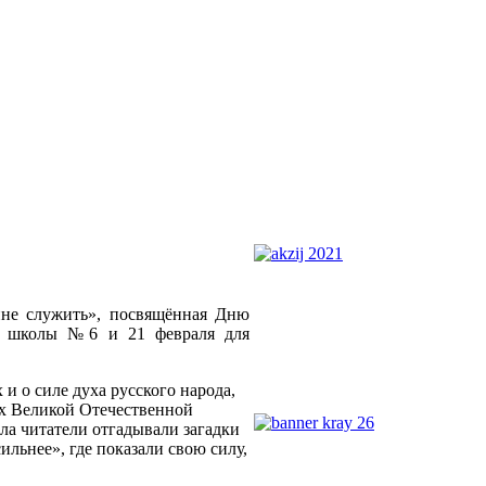
ине служить», посвящённая Дню
сса школы №6 и 21 февраля для
и о силе духа русского народа,
ах Великой Отечественной
ла читатели отгадывали загадки
льнее», где показали свою силу,