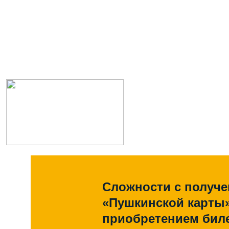
Сложности с получ
«Пушкинской карты
приобретением биле