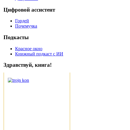
Цифровой ассистент
Гордей
Почемучка
Подкасты
Красное окно
Книжный подкаст с ИИ
Здравствуй, книга!