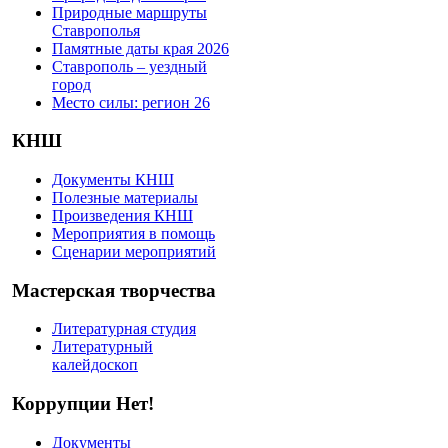
Природные маршруты
Ставрополья
Памятные даты края 2026
Ставрополь – уездный
город
Место силы: регион 26
КНШ
Документы КНШ
Полезные материалы
Произведения КНШ
Мероприятия в помощь
Сценарии мероприятий
Мастерская творчества
Литературная студия
Литературный
калейдоскоп
Коррупции Нет!
Документы