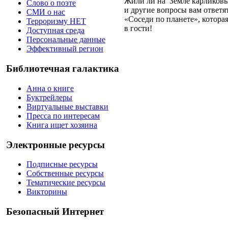
Жили ли на Земле карликовые
Слово о поэте
и другие вопросы вам ответя
СМИ о нас
«Соседи по планете», которая
Терроризму НЕТ
в гости!
Доступная среда
Персональные данные
Эффективный регион
Библиотечная галактика
Анна о книге
Буктрейлеры
Виртуальные выставки
Пресса по интересам
Книга ищет хозяина
Электронные ресурсы
Подписные ресурсы
Собственные ресурсы
Тематические ресурсы
Викторины
Безопасный Интернет