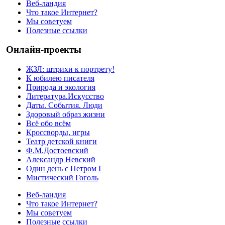
Веб-ландия
Что такое Интернет?
Мы советуем
Полезные ссылки
Онлайн-проекты
ЖЗЛ: штрихи к портрету!
К юбилею писателя
Природа и экология
Литература.Искусство
Даты. События. Люди
Здоровый образ жизни
Всё обо всём
Кроссворды, игры
Театр детской книги
Ф.М.Достоевский
Александр Невский
Один день с Петром I
Мистический Гоголь
Веб-ландия
Что такое Интернет?
Мы советуем
Полезные ссылки