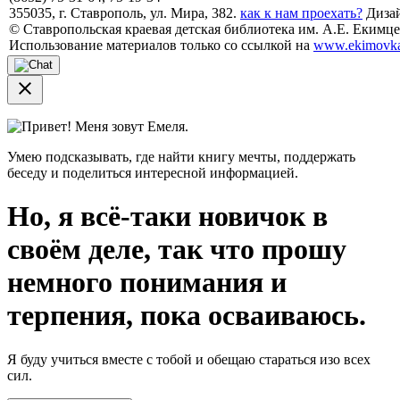
355035, г. Ставрополь, ул. Мира, 382.
как к нам проехать?
Дизай
© Ставропольская краевая детская библиотека им. А.Е. Екимцев
Использование материалов только со ссылкой на
www.ekimovka
close
Привет! Меня зовут Емеля.
Умею подсказывать, где найти книгу мечты, поддержать
беседу и поделиться интересной информацией.
Но, я всё-таки новичок в
своём деле, так что прошу
немного понимания и
терпения, пока осваиваюсь.
Я буду учиться вместе с тобой и обещаю стараться изо всех
сил.