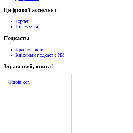
Цифровой ассистент
Гордей
Почемучка
Подкасты
Красное окно
Книжный подкаст с ИИ
Здравствуй, книга!