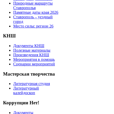
Природные маршруты
Ставрополья
Памятные даты края 2026
Ставрополь – уездный
город
Место силы: регион 26
КНШ
Документы КНШ
Полезные материалы
Произведения КНШ
Мероприятия в помощь
Сценарии мероприятий
Мастерская творчества
Литературная студия
Литературный
калейдоскоп
Коррупции Нет!
Документы