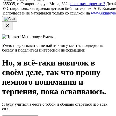
355035, г. Ставрополь, ул. Мира, 382.
как к нам проехать?
Дизай
© Ставропольская краевая детская библиотека им. А.Е. Екимцев
Использование материалов только со ссылкой на
www.ekimovka
close
Привет! Меня зовут Емеля.
Умею подсказывать, где найти книгу мечты, поддержать
беседу и поделиться интересной информацией.
Но, я всё-таки новичок в
своём деле, так что прошу
немного понимания и
терпения, пока осваиваюсь.
Я буду учиться вместе с тобой и обещаю стараться изо всех
сил.