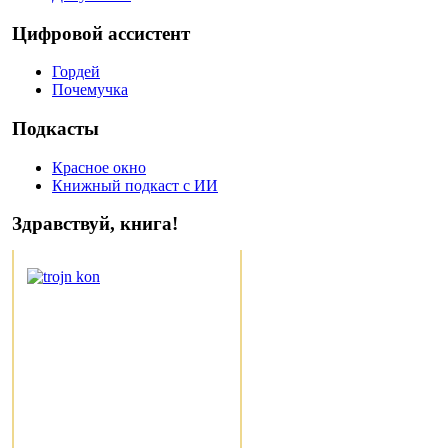
Цифровой ассистент
Гордей
Почемучка
Подкасты
Красное окно
Книжный подкаст с ИИ
Здравствуй, книга!