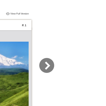
View Full Version
P. 1