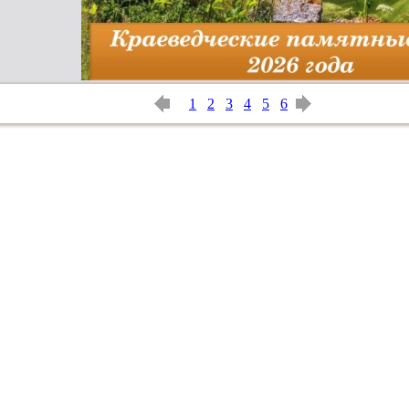
1
2
3
4
5
6